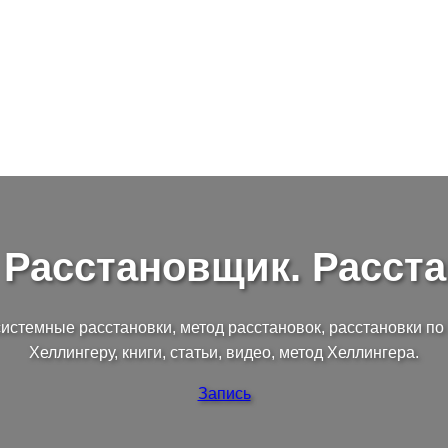
 Расстановщик. Расст
системные расстановки, метод расстановок, расстановки п
Хеллингеру, книги, статьи, видео, метод Хеллингера.
Запись