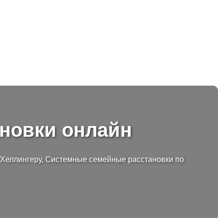
ановки онлайн
о Хеллингеру, Системные семейные расстановки по